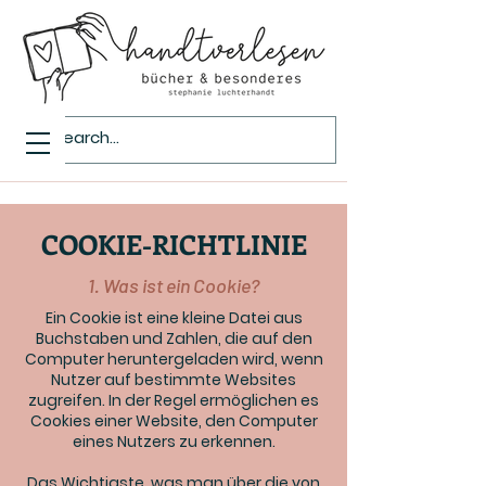
COOKIE-RICHTLINIE
1. Was ist ein Cookie?
Ein Cookie ist eine kleine Datei aus
Buchstaben und Zahlen, die auf den
Computer heruntergeladen wird, wenn
Nutzer auf bestimmte Websites
zugreifen. In der Regel ermöglichen es
Cookies einer Website, den Computer
eines Nutzers zu erkennen.
Das Wichtigste, was man über die von