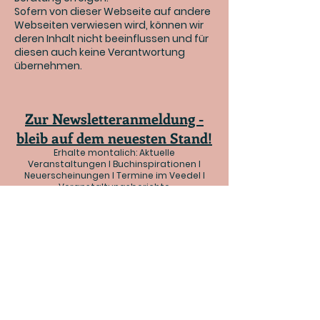
Sofern von dieser Webseite auf andere
Webseiten verwiesen wird, können wir
deren Inhalt nicht beeinflussen und für
diesen auch keine Verantwortung
übernehmen.
Zur Newsletteranmeldung -
bleib auf dem neuesten Stand!
Erhalte montalich: Aktuelle
Veranstaltungen I Buchinspirationen I
Neuerscheinungen I Termine im Veedel I
Veranstaltungsberichte
Unsere bisherigen Newsletter findest Du
hier
.
FAQ
Cookies
Impressum
Datenschutz