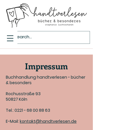
Impressum
Buchhandlung handtverlesen - bücher
& besonders
Rochusstraße 93
50827 Köln
Tel.:
0221 - 68 00 88 63
E-Mail:
kontakt@handtverlesen.de