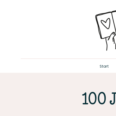
Start
100 