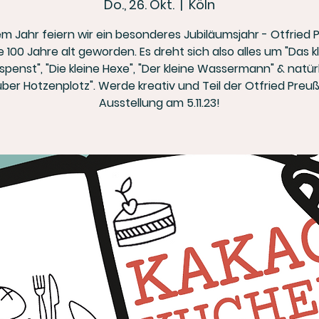
Do., 26. Okt.
  |  
Köln
em Jahr feiern wir ein besonderes Jubiläumsjahr - Otfried 
 100 Jahre alt geworden. Es dreht sich also alles um "Das k
penst", "Die kleine Hexe", "Der kleine Wassermann" & natür
ber Hotzenplotz". Werde kreativ und Teil der Otfried Preuß
Ausstellung am 5.11.23!