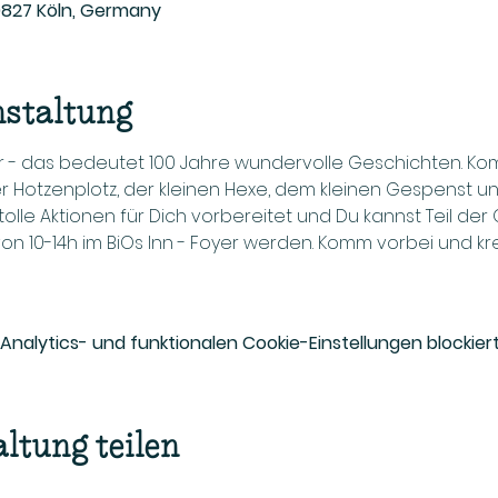
0827 Köln, Germany
nstaltung
er - das bedeutet 100 Jahre wundervolle Geschichten. K
er Hotzenplotz, der kleinen Hexe, dem kleinen Gespenst u
le Aktionen für Dich vorbereitet und Du kannst Teil der O
 von 10-14h im BiOs Inn - Foyer werden. Komm vorbei und kr
alytics- und funktionalen Cookie-Einstellungen blockiert
ltung teilen