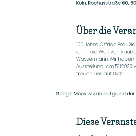
Köln, Rochusstraße 60, 5
Über die Vera
100 Jahre Otfried Preußl
ein in die Welt von Räub
Wassermann. Wir haben tol
Ausstellung  am 5.11.2023
freuen uns auf Dich.
Google Maps wurde aufgrund der An
Diese Veransta