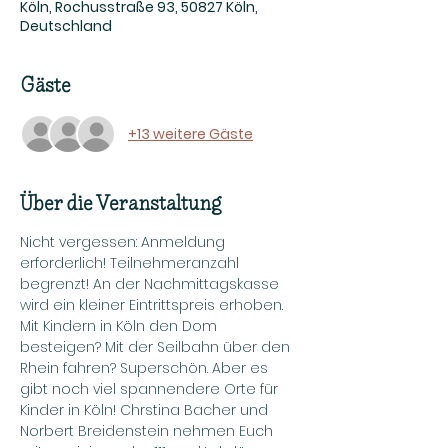
Köln, Rochusstraße 93, 50827 Köln,
Deutschland
Gäste
+13 weitere Gäste
Über die Veranstaltung
Nicht vergessen: Anmeldung 
erforderlich! Teilnehmeranzahl 
begrenzt! An der Nachmittagskasse 
wird ein kleiner Eintrittspreis erhoben.
Mit Kindern in Köln den Dom 
besteigen? Mit der Seilbahn über den 
Rhein fahren? Superschön. Aber es 
gibt noch viel spannendere Orte für 
Kinder in Köln! Chrstina Bacher und 
Norbert Breidenstein nehmen Euch 