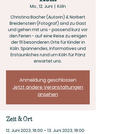
Mo., 12. Juni
  |  
Köln
Christina Bacher (Autorin) & Norbert
Breidenstein (Fotograf) sind zu Gast
und gehen mit uns - passend kurz vor
den Ferien - auf eine Reise zu einigen
der 111 besonderen Orte für Kinder in
Köln. Spannendes, Informatives und
Erstaunliches rund um Köln für Pänz
erwartet uns.
Anmeldung geschlossen
Jetzt andere Veranstaltungen
ansehen
Zeit & Ort
12. Juni 2023, 16:00 – 13. Juni 2023, 18:00