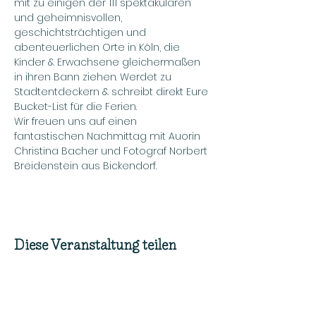
mit zu einigen der 111 spektakulären 
und geheimnisvollen, 
geschichtsträchtigen und 
abenteuerlichen Orte in Köln, die 
Kinder & Erwachsene gleichermaßen 
in ihren Bann ziehen. Werdet zu 
Stadtentdeckern & schreibt direkt Eure 
Bucket-List für die Ferien.
Wir freuen uns auf einen 
fantastischen Nachmittag mit Auorin 
Christina Bacher und Fotograf Norbert 
Breidenstein aus Bickendorf. 
Diese Veranstaltung teilen