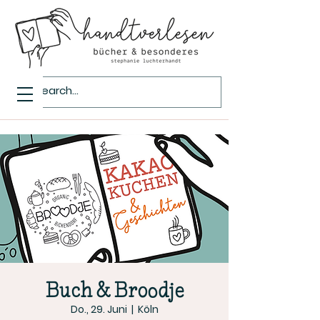
Buch & Broodje
Do., 29. Juni
  |  
Köln