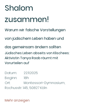
Shalom 
zusammen!
Warum wir falsche Vorstellungen 
von jüdischem Leben haben und 
das gemeinsam ändern sollten
Jüdisches Leben abseits von Klischees: 
Aktivistin Tanya Raab räumt mit 
Vorurteilen auf
Datum: 	22.11.2025
Beginn:	18h
Ort: 		Montessori-Gymnasium, 
Rochusstr. 145, 50827 Köln
Mehr anzeigen