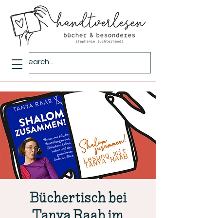
Büchertisch bei
Tanya Raab im