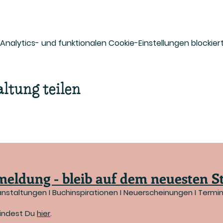
alytics- und funktionalen Cookie-Einstellungen blockiert
ltung teilen
eldung - bleib auf dem neuesten S
anstaltungen I Buchinspirationen I Neuerscheinungen I Termin
findest Du
hier
.