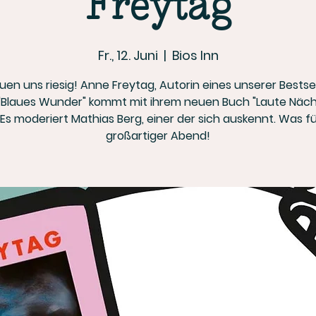
Freytag
Fr., 12. Juni
  |  
Bios Inn
uen uns riesig! Anne Freytag, Autorin eines unserer Bestse
"Blaues Wunder" kommt mit ihrem neuen Buch "Laute Näch
 Es moderiert Mathias Berg, einer der sich auskennt. Was fü
großartiger Abend!