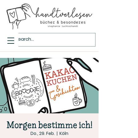
Morgen bestimme ich!
Do., 29. Feb.
  |  
Köln